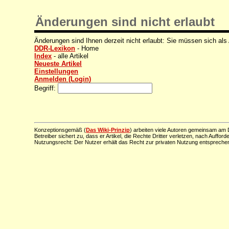
Änderungen sind nicht erlaubt
Änderungen sind Ihnen derzeit nicht erlaubt: Sie müssen sich als
DDR-Lexikon
- Home
Index
- alle Artikel
Neueste Artikel
Einstellungen
Anmelden (Login)
Begriff:
Konzeptionsgemäß (
Das Wiki-Prinzip
) arbeiten viele Autoren gemeinsam am D
Betreiber sichert zu, dass er Artikel, die Rechte Dritter verletzen, nach Aufford
Nutzungsrecht: Der Nutzer erhält das Recht zur privaten Nutzung entsprechen