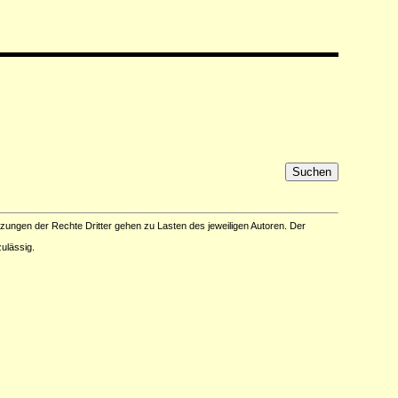
tzungen der Rechte Dritter gehen zu Lasten des jeweiligen Autoren. Der
ulässig.