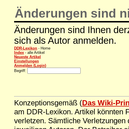
Änderungen sind ni
Änderungen sind Ihnen derz
sich als Autor anmelden.
DDR-Lexikon
- Home
Index
- alle Artikel
Neueste Artikel
Einstellungen
Anmelden (Login)
Begriff:
Konzeptionsgemäß (
Das Wiki-Pri
am DDR-Lexikon. Artikel könnten Fe
verletzen. Sämtliche Verletzungen 