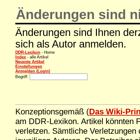
Änderungen sind ni
Änderungen sind Ihnen derz
sich als Autor anmelden.
DDR-Lexikon
- Home
Index
- alle Artikel
Neueste Artikel
Einstellungen
Anmelden (Login)
Begriff:
Konzeptionsgemäß (
Das Wiki-Pri
am DDR-Lexikon. Artikel könnten Fe
verletzen. Sämtliche Verletzungen 