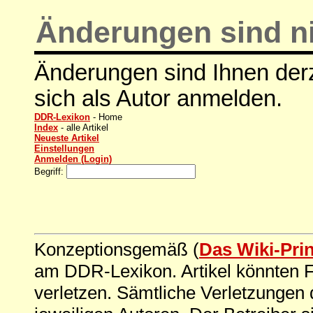
Änderungen sind ni
Änderungen sind Ihnen derz
sich als Autor anmelden.
DDR-Lexikon
- Home
Index
- alle Artikel
Neueste Artikel
Einstellungen
Anmelden (Login)
Begriff:
Konzeptionsgemäß (
Das Wiki-Pri
am DDR-Lexikon. Artikel könnten Fe
verletzen. Sämtliche Verletzungen 