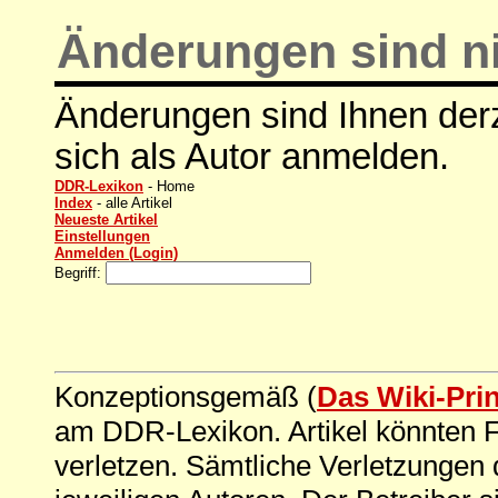
Änderungen sind ni
Änderungen sind Ihnen derz
sich als Autor anmelden.
DDR-Lexikon
- Home
Index
- alle Artikel
Neueste Artikel
Einstellungen
Anmelden (Login)
Begriff:
Konzeptionsgemäß (
Das Wiki-Pri
am DDR-Lexikon. Artikel könnten Fe
verletzen. Sämtliche Verletzungen 