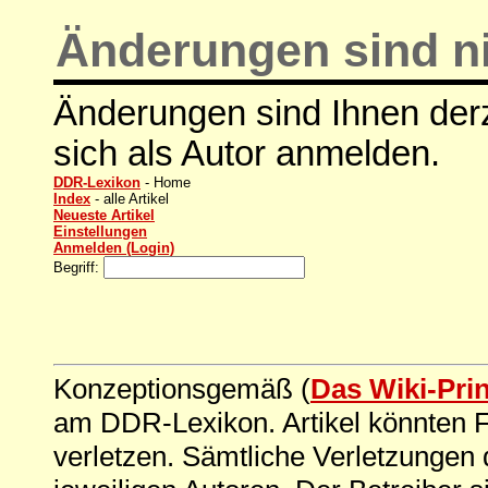
Änderungen sind ni
Änderungen sind Ihnen derz
sich als Autor anmelden.
DDR-Lexikon
- Home
Index
- alle Artikel
Neueste Artikel
Einstellungen
Anmelden (Login)
Begriff:
Konzeptionsgemäß (
Das Wiki-Pri
am DDR-Lexikon. Artikel könnten Fe
verletzen. Sämtliche Verletzungen 