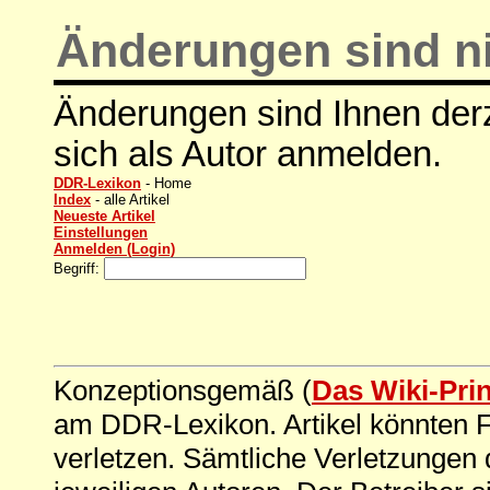
Änderungen sind ni
Änderungen sind Ihnen derz
sich als Autor anmelden.
DDR-Lexikon
- Home
Index
- alle Artikel
Neueste Artikel
Einstellungen
Anmelden (Login)
Begriff:
Konzeptionsgemäß (
Das Wiki-Pri
am DDR-Lexikon. Artikel könnten Fe
verletzen. Sämtliche Verletzungen 