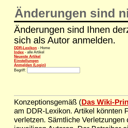
Änderungen sind ni
Änderungen sind Ihnen derz
sich als Autor anmelden.
DDR-Lexikon
- Home
Index
- alle Artikel
Neueste Artikel
Einstellungen
Anmelden (Login)
Begriff:
Konzeptionsgemäß (
Das Wiki-Pri
am DDR-Lexikon. Artikel könnten Fe
verletzen. Sämtliche Verletzungen 