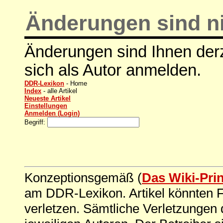
Änderungen sind ni
Änderungen sind Ihnen derz
sich als Autor anmelden.
DDR-Lexikon
- Home
Index
- alle Artikel
Neueste Artikel
Einstellungen
Anmelden (Login)
Begriff:
Konzeptionsgemäß (
Das Wiki-Pri
am DDR-Lexikon. Artikel könnten Fe
verletzen. Sämtliche Verletzungen 