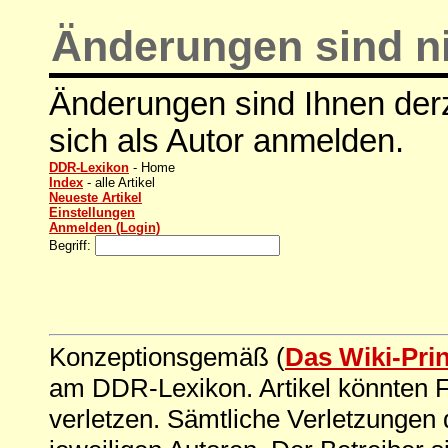
Änderungen sind ni
Änderungen sind Ihnen derz
sich als Autor anmelden.
DDR-Lexikon
- Home
Index
- alle Artikel
Neueste Artikel
Einstellungen
Anmelden (Login)
Begriff:
Konzeptionsgemäß (
Das Wiki-Pri
am DDR-Lexikon. Artikel könnten Fe
verletzen. Sämtliche Verletzungen 