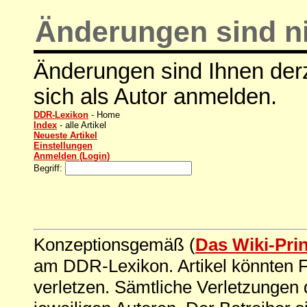
Änderungen sind ni
Änderungen sind Ihnen derz
sich als Autor anmelden.
DDR-Lexikon
- Home
Index
- alle Artikel
Neueste Artikel
Einstellungen
Anmelden (Login)
Begriff:
Konzeptionsgemäß (
Das Wiki-Pri
am DDR-Lexikon. Artikel könnten Fe
verletzen. Sämtliche Verletzungen 