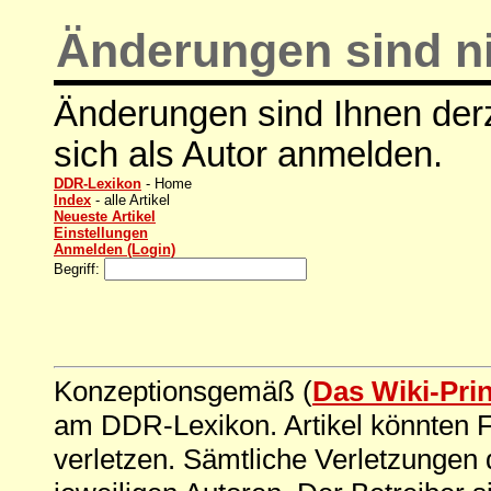
Änderungen sind ni
Änderungen sind Ihnen derz
sich als Autor anmelden.
DDR-Lexikon
- Home
Index
- alle Artikel
Neueste Artikel
Einstellungen
Anmelden (Login)
Begriff:
Konzeptionsgemäß (
Das Wiki-Pri
am DDR-Lexikon. Artikel könnten Fe
verletzen. Sämtliche Verletzungen 