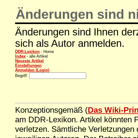
Änderungen sind ni
Änderungen sind Ihnen derz
sich als Autor anmelden.
DDR-Lexikon
- Home
Index
- alle Artikel
Neueste Artikel
Einstellungen
Anmelden (Login)
Begriff:
Konzeptionsgemäß (
Das Wiki-Pri
am DDR-Lexikon. Artikel könnten Fe
verletzen. Sämtliche Verletzungen 