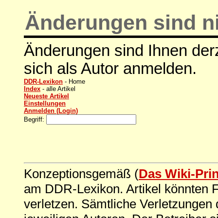
Änderungen sind ni
Änderungen sind Ihnen derz
sich als Autor anmelden.
DDR-Lexikon
- Home
Index
- alle Artikel
Neueste Artikel
Einstellungen
Anmelden (Login)
Begriff:
Konzeptionsgemäß (
Das Wiki-Pri
am DDR-Lexikon. Artikel könnten Fe
verletzen. Sämtliche Verletzungen 