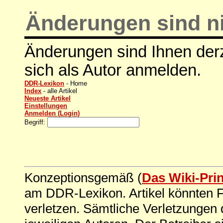
Änderungen sind ni
Änderungen sind Ihnen derz
sich als Autor anmelden.
DDR-Lexikon
- Home
Index
- alle Artikel
Neueste Artikel
Einstellungen
Anmelden (Login)
Begriff:
Konzeptionsgemäß (
Das Wiki-Pri
am DDR-Lexikon. Artikel könnten Fe
verletzen. Sämtliche Verletzungen 