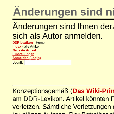
Änderungen sind ni
Änderungen sind Ihnen derz
sich als Autor anmelden.
DDR-Lexikon
- Home
Index
- alle Artikel
Neueste Artikel
Einstellungen
Anmelden (Login)
Begriff:
Konzeptionsgemäß (
Das Wiki-Pri
am DDR-Lexikon. Artikel könnten Fe
verletzen. Sämtliche Verletzungen 