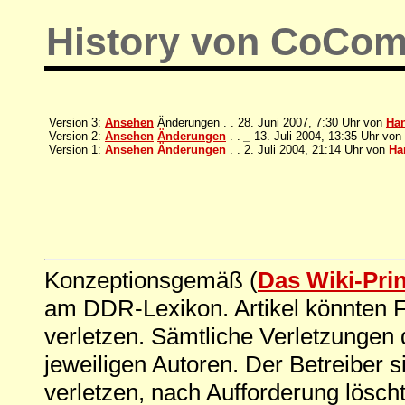
History von CoCom
Version 3:
Ansehen
Änderungen . . 28. Juni 2007, 7:30 Uhr von
Ha
Version 2:
Ansehen
Änderungen
. .
_
13. Juli 2004, 13:35 Uhr von
Version 1:
Ansehen
Änderungen
. . 2. Juli 2004, 21:14 Uhr von
Har
Konzeptionsgemäß (
Das Wiki-Pri
am DDR-Lexikon. Artikel könnten Fe
verletzen. Sämtliche Verletzungen 
jeweiligen Autoren. Der Betreiber si
verletzen, nach Aufforderung löscht