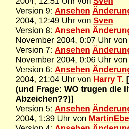
2004, 12:51 Uhr von
Sven
Version 9:
Ansehen
Änderun
2004, 12:49 Uhr von
Sven
Version 8:
Ansehen
Änderun
November 2004, 0:07 Uhr vo
Version 7:
Ansehen
Änderun
November 2004, 0:06 Uhr vo
Version 6:
Ansehen
Änderun
2004, 21:04 Uhr von
Harry T.
(und Frage: WO trugen die i
Abzeichen??)]
Version 5:
Ansehen
Änderun
2004, 1:39 Uhr von
MartinEbe
Version 4:
Ansehen
Änderun