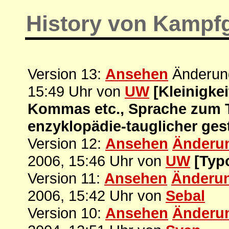
History von Kampf
Version 13:
Ansehen
Änderung
15:49 Uhr von
UW
[Kleinigke
Kommas etc., Sprache zum T
enzyklopädie-tauglicher gest
Version 12:
Ansehen
Änderu
2006, 15:46 Uhr von
UW
[Typ
Version 11:
Ansehen
Änderu
2006, 15:42 Uhr von
Sebal
Version 10:
Ansehen
Änderu