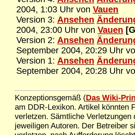
2004, 1:03 Uhr von
Vauen
Version 3:
Ansehen
Änderun
2004, 23:00 Uhr von
Vauen
[G
Version 2:
Ansehen
Änderun
September 2004, 20:29 Uhr v
Version 1:
Ansehen
Änderun
September 2004, 20:28 Uhr v
Konzeptionsgemäß (
Das Wiki-Pri
am DDR-Lexikon. Artikel könnten Fe
verletzen. Sämtliche Verletzungen 
jeweiligen Autoren. Der Betreiber si
verletzen, nach Aufforderung löscht