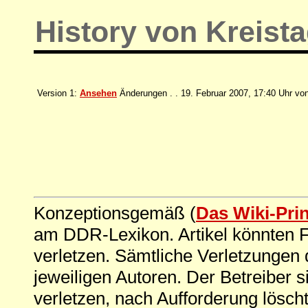
History von Kreist
Version 1:
Ansehen
Änderungen . . 19. Februar 2007, 17:40 Uhr vo
Konzeptionsgemäß (
Das Wiki-Pri
am DDR-Lexikon. Artikel könnten Fe
verletzen. Sämtliche Verletzungen 
jeweiligen Autoren. Der Betreiber si
verletzen, nach Aufforderung löscht