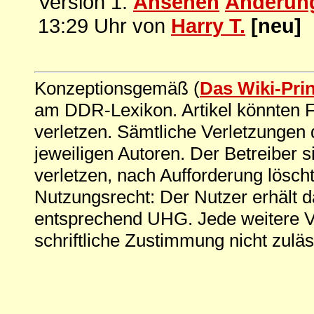
Version 1:
Ansehen
Änderun
13:29 Uhr von
Harry T.
[neu]
Konzeptionsgemäß (
Das Wiki-Pri
am DDR-Lexikon. Artikel könnten Fe
verletzen. Sämtliche Verletzungen 
jeweiligen Autoren. Der Betreiber si
verletzen, nach Aufforderung löscht
Nutzungsrecht: Der Nutzer erhält 
entsprechend UHG. Jede weitere V
schriftliche Zustimmung nicht zuläs