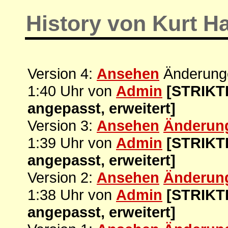
History von Kurt H
Version 4:
Ansehen
Änderunge
1:40 Uhr von
Admin
[STRIKTE
angepasst, erweitert]
Version 3:
Ansehen
Änderun
1:39 Uhr von
Admin
[STRIKTE
angepasst, erweitert]
Version 2:
Ansehen
Änderun
1:38 Uhr von
Admin
[STRIKTE
angepasst, erweitert]