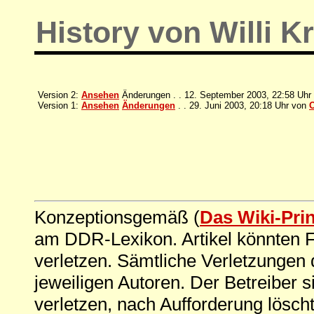
History von Willi 
Version 2:
Ansehen
Änderungen . . 12. September 2003, 22:58 Uhr
Version 1:
Ansehen
Änderungen
. . 29. Juni 2003, 20:18 Uhr von
O
Konzeptionsgemäß (
Das Wiki-Pri
am DDR-Lexikon. Artikel könnten Fe
verletzen. Sämtliche Verletzungen 
jeweiligen Autoren. Der Betreiber si
verletzen, nach Aufforderung löscht