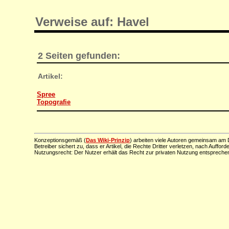
Verweise auf: Havel
2 Seiten gefunden:
Artikel:
Spree
Topografie
Konzeptionsgemäß (
Das Wiki-Prinzip
) arbeiten viele Autoren gemeinsam am D
Betreiber sichert zu, dass er Artikel, die Rechte Dritter verletzen, nach Aufford
Nutzungsrecht: Der Nutzer erhält das Recht zur privaten Nutzung entsprechen