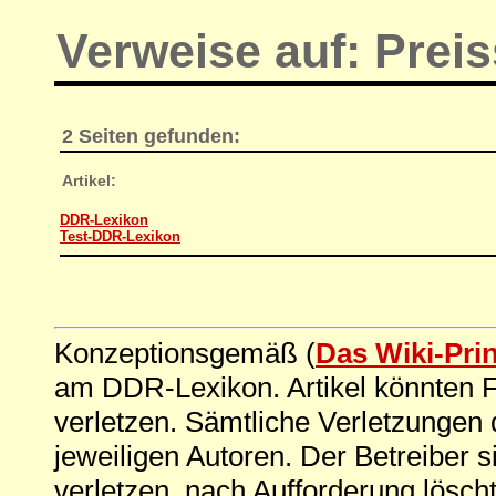
Verweise auf: Prei
2 Seiten gefunden:
Artikel:
DDR-Lexikon
Test-DDR-Lexikon
Konzeptionsgemäß (
Das Wiki-Pri
am DDR-Lexikon. Artikel könnten Fe
verletzen. Sämtliche Verletzungen 
jeweiligen Autoren. Der Betreiber si
verletzen, nach Aufforderung löscht