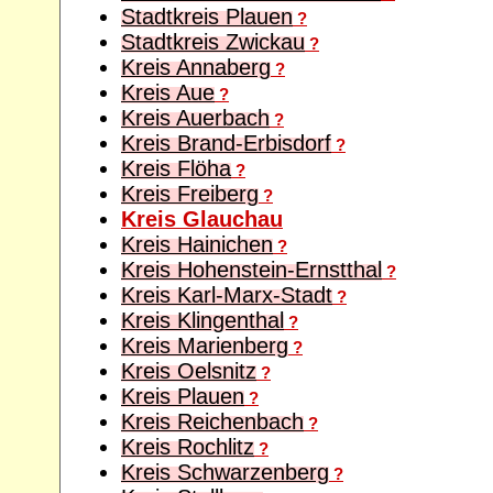
Stadtkreis Plauen
?
Stadtkreis Zwickau
?
Kreis Annaberg
?
Kreis Aue
?
Kreis Auerbach
?
Kreis Brand-Erbisdorf
?
Kreis Flöha
?
Kreis Freiberg
?
Kreis Glauchau
Kreis Hainichen
?
Kreis Hohenstein-Ernstthal
?
Kreis Karl-Marx-Stadt
?
Kreis Klingenthal
?
Kreis Marienberg
?
Kreis Oelsnitz
?
Kreis Plauen
?
Kreis Reichenbach
?
Kreis Rochlitz
?
Kreis Schwarzenberg
?