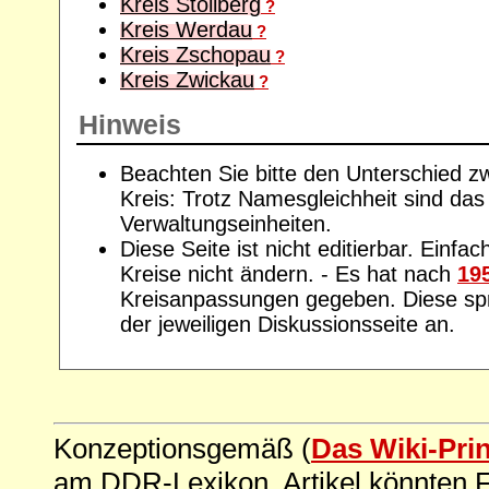
Kreis Stollberg
?
Kreis Werdau
?
Kreis Zschopau
?
Kreis Zwickau
?
Hinweis
Beachten Sie bitte den Unterschied z
Kreis: Trotz Namesgleichheit sind das
Verwaltungseinheiten.
Diese Seite ist nicht editierbar. Einfac
Kreise nicht ändern. - Es hat nach
19
Kreisanpassungen gegeben. Diese spre
der jeweiligen Diskussionsseite an.
Konzeptionsgemäß (
Das Wiki-Pri
am DDR-Lexikon. Artikel könnten Fe