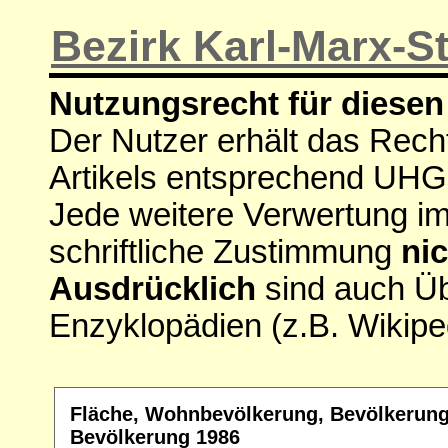
Bezirk Karl-Marx-S
Nutzungsrecht für diesen 
Der Nutzer erhält das Rech
Artikels entsprechend UHG
Jede weitere Verwertung i
schriftliche Zustimmung
nic
Ausdrücklich
sind auch Ü
Enzyklopädien (z.B. Wikipe
Fläche, Wohnbevölkerung, Bevölkerungs
Bevölkerung 1986