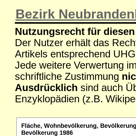
Bezirk Neubranden
Nutzungsrecht für diesen 
Der Nutzer erhält das Rech
Artikels entsprechend UHG
Jede weitere Verwertung i
schriftliche Zustimmung
nic
Ausdrücklich
sind auch Ü
Enzyklopädien (z.B. Wikipe
Fläche, Wohnbevölkerung, Bevölkerungs
Bevölkerung 1986