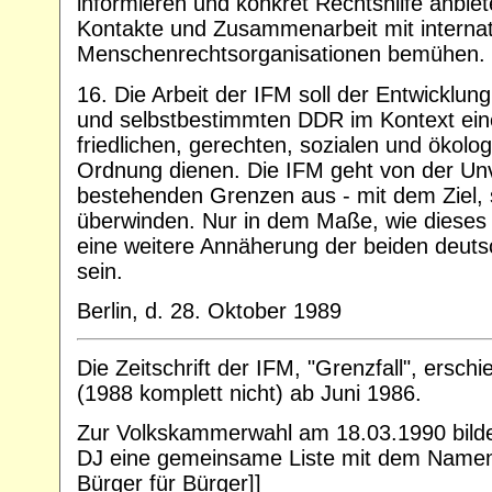
informieren und konkret Rechtshilfe anbiet
Kontakte und Zusammenarbeit mit internat
Menschenrechtsorganisationen bemühen.
16. Die Arbeit der IFM soll der Entwicklun
und selbstbestimmten DDR im Kontext ei
friedlichen, gerechten, sozialen und ökolog
Ordnung dienen. Die IFM geht von der Unve
bestehenden Grenzen aus - mit dem Ziel, s
überwinden. Nur in dem Maße, wie dieses Z
eine weitere Annäherung der beiden deuts
sein.
Berlin, d. 28. Oktober 1989
Die Zeitschrift der IFM, "Grenzfall", ersc
(1988 komplett nicht) ab Juni 1986.
Zur Volkskammerwahl am 18.03.1990 bilde
DJ eine gemeinsame Liste mit dem Namen
Bürger für Bürger]]