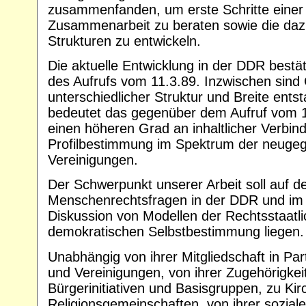
zusammenfanden, um erste Schritte einer 
Zusammenarbeit zu beraten sowie die da
Strukturen zu entwickeln.
Die aktuelle Entwicklung in der DDR bestä
des Aufrufs vom 11.3.89. Inzwischen sind
unterschiedlicher Struktur und Breite ents
bedeutet das gegenüber dem Aufruf vom 11
einen höheren Grad an inhaltlicher Verbind
Profilbestimmung im Spektrum der neugegr
Vereinigungen.
Der Schwerpunkt unserer Arbeit soll auf 
Menschenrechtsfragen in der DDR und im 
Diskussion von Modellen der Rechtsstaatli
demokratischen Selbstbestimmung liegen.
Unabhängig von ihrer Mitgliedschaft in Par
und Vereinigungen, von ihrer Zugehörigkei
Bürgerinitiativen und Basisgruppen, zu Ki
Religionsgemeinschaften, von ihrer sozial