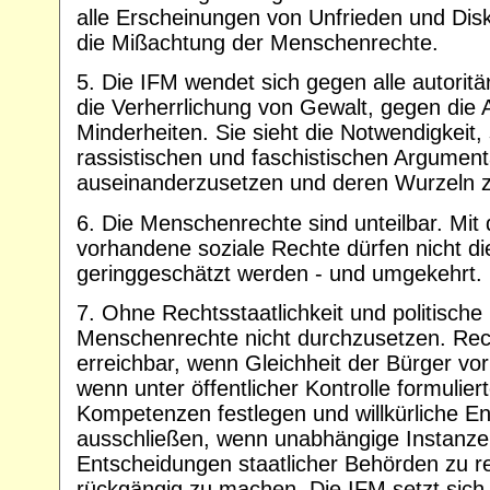
alle Erscheinungen von Unfrieden und Dis
die Mißachtung der Menschenrechte.
5. Die IFM wendet sich gegen alle autorit
die Verherrlichung von Gewalt, gegen die
Minderheiten. Sie sieht die Notwendigkeit, 
rassistischen und faschistischen Argument
auseinanderzusetzen und deren Wurzeln z
6. Die Menschenrechte sind unteilbar. Mit
vorhandene soziale Rechte dürfen nicht di
geringgeschätzt werden - und umgekehrt.
7. Ohne Rechtsstaatlichkeit und politische
Menschenrechte nicht durchzusetzen. Recht
erreichbar, wenn Gleichheit der Bürger vo
wenn unter öffentlicher Kontrolle formulie
Kompetenzen festlegen und willkürliche E
ausschließen, wenn unabhängige Instanzen
Entscheidungen staatlicher Behörden zu re
rückgängig zu machen. Die IFM setzt sich