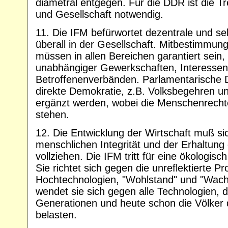
diametral entgegen. Für die DDR ist die T
und Gesellschaft notwendig.
11. Die IFM befürwortet dezentrale und se
überall in der Gesellschaft. Mitbestimmung
müssen in allen Bereichen garantiert sein, 
unabhängiger Gewerkschaften, Interessen
Betroffenenverbänden. Parlamentarische
direkte Demokratie, z.B. Volksbegehren u
ergänzt werden, wobei die Menschenrechte 
stehen.
12. Die Entwicklung der Wirtschaft muß s
menschlichen Integrität und der Erhaltung
vollziehen. Die IFM tritt für eine ökologisch 
Sie richtet sich gegen die unreflektierte P
Hochtechnologien, "Wohlstand" und "Wach
wendet sie sich gegen alle Technologien, d
Generationen und heute schon die Völker d
belasten.