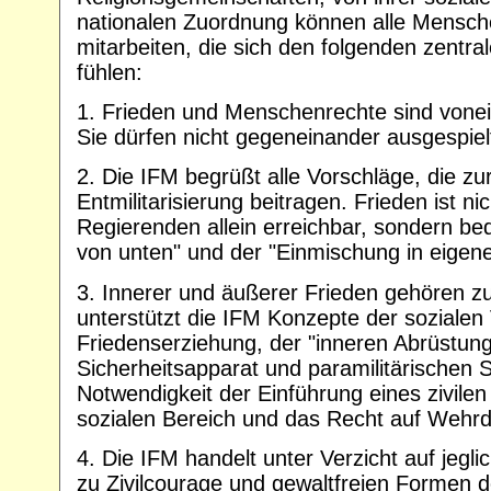
nationalen Zuordnung können alle Mensch
mitarbeiten, die sich den folgenden zentra
fühlen:
1. Frieden und Menschenrechte sind vonei
Sie dürfen nicht gegeneinander ausgespiel
2. Die IFM begrüßt alle Vorschläge, die z
Entmilitarisierung beitragen. Frieden ist ni
Regierenden allein erreichbar, sondern be
von unten" und der "Einmischung in eigen
3. Innerer und äußerer Frieden gehören 
unterstützt die IFM Konzepte der sozialen 
Friedenserziehung, der "inneren Abrüstung"
Sicherheitsapparat und paramilitärischen S
Notwendigkeit der Einführung eines zivile
sozialen Bereich und das Recht auf Wehrd
4. Die IFM handelt unter Verzicht auf jegli
zu Zivilcourage und gewaltfreien Formen