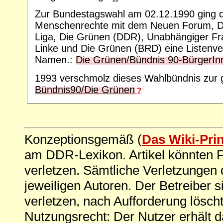
Zur Bundestagswahl am 02.12.1990 ging die
Menschenrechte mit dem Neuen Forum, De
Liga, Die Grünen (DDR), Unabhängiger Fr
Linke und Die Grünen (BRD) eine Listenv
Namen.:
Die Grünen/Bündnis 90-BürgerI
1993 verschmolz dieses Wahlbündnis zur 
Bündnis90/Die Grünen
?
Konzeptionsgemäß (
Das Wiki-Pri
am DDR-Lexikon. Artikel könnten Fe
verletzen. Sämtliche Verletzungen 
jeweiligen Autoren. Der Betreiber si
verletzen, nach Aufforderung löscht
Nutzungsrecht: Der Nutzer erhält 