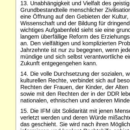
13. Unabhängigkeit und Vielfalt des geistig
Grundbestandteile menschlicher Zivilisatio
eine Öffnung auf den Gebieten der Kultur, 
Wissenschaft und der Bildung für dringen
wichtiges Aufgabenfeld sieht sie eine grund
langem überfällige Reform des Erziehung
an. Den vielfältigen und komplizierten Pr
Jahrzehnte ist nur zu begegnen, wenn jede
mündige und sich selbst verantwortliche ei
Zukunft entgegengehen kann.
14. Die volle Durchsetzung der sozialen, w
kulturellen Rechte, verbindet sich auf be
Rechten der Frauen, der Kinder, der Alten
sowie mit den Rechten der in der DDR leb
nationalen, ethnischen und anderen Minde
15. Die IFM übt Solidarität mit jenen Men
verletzt werden und deren Würde mißacht
das geschieht. Sie wird nach ihren Möglic