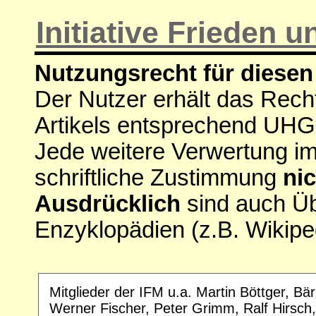
Initiative Frieden
Nutzungsrecht für diesen 
Der Nutzer erhält das Rech
Artikels entsprechend UHG
Jede weitere Verwertung i
schriftliche Zustimmung
nic
Ausdrücklich
sind auch Ü
Enzyklopädien (z.B. Wikipe
Mitglieder der IFM u.a. Martin Böttger, Bä
Werner Fischer, Peter Grimm, Ralf Hirsch