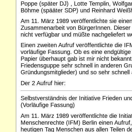
Poppe (später DJ) , Lotte Templin, Wolfga
Böhme (spääter SDP) und Reinhard Weiß
Am 11. März 1989 veröffentlichte sie einen
Zusammenarbeit von BürgerInnen. Dieser 1.
nicht verfügbar und müßte nachgeliefert w
Einen zweiten Aufruf veröffentlichte die I
vorläufige Fassung. Ob es eine endgültig
Papier überhaupt gab ist mir nicht bekannt
Friedensguppe sehr schnell in anderen Gr
Gründungsmitglieder) und so sehr schnell 
Der 2 Aufruf hier:
Selbstverständnis der Initiative Frieden 
(Vorläufige Fassung)
Am 11. März 1989 veröffentlichte die Initia
Menschenrechte (IFM) Berlin einen Aufruf,
heutigen Tag Menschen aus allen Teilen 