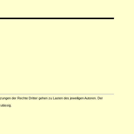
tzungen der Rechte Dritter gehen zu Lasten des jeweiligen Autoren. Der
ulässig.