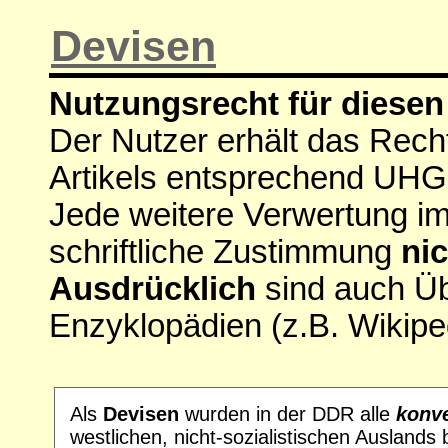
Devisen
Nutzungsrecht für diesen 
Der Nutzer erhält das Rech
Artikels entsprechend UHG
Jede weitere Verwertung i
schriftliche Zustimmung
nic
Ausdrücklich
sind auch Ü
Enzyklopädien (z.B. Wikipe
Als
Devisen
wurden in der DDR alle
konv
westlichen, nicht-sozialistischen Auslands 