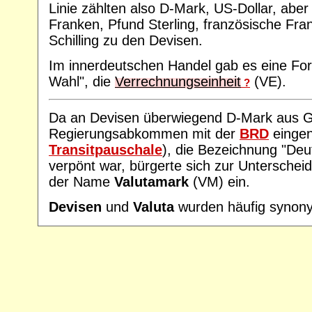
Linie zählten also D-Mark, US-Dollar, abe
Franken, Pfund Sterling, französische Fra
Schilling zu den Devisen.
Im innerdeutschen Handel gab es eine Fo
Wahl", die
Verrechnungseinheit
(VE).
?
Da an Devisen überwiegend D-Mark aus G
Regierungsabkommen mit der
BRD
einge
Transitpauschale
), die Bezeichnung "De
verpönt war, bürgerte sich zur Untersche
der Name
Valutamark
(VM) ein.
Devisen
und
Valuta
wurden häufig synony