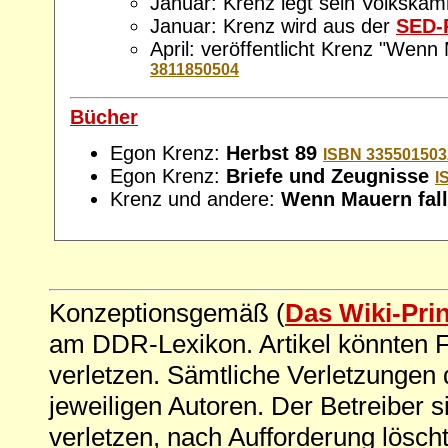
Januar: Krenz legt sein Volkska
Januar: Krenz wird aus der
SED-
April: veröffentlicht Krenz "Wenn
3811850504
Bücher
Egon Krenz:
Herbst 89
ISBN 335501503
Egon Krenz:
Briefe und Zeugnisse
I
Krenz und andere:
Wenn Mauern fal
Konzeptionsgemäß (
Das Wiki-Pri
am DDR-Lexikon. Artikel könnten Fe
verletzen. Sämtliche Verletzungen 
jeweiligen Autoren. Der Betreiber si
verletzen, nach Aufforderung löscht