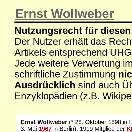
Ernst Wollweber
Nutzungsrecht für diesen 
Der Nutzer erhält das Rech
Artikels entsprechend UHG
Jede weitere Verwertung i
schriftliche Zustimmung
nic
Ausdrücklich
sind auch Ü
Enzyklopädien (z.B. Wikipe
Ernst Wollweber
(* 28. Oktober 1898 in
3. Mai
1967
in Berlin), 1919 Mitglied der
K