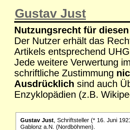
Gustav Just
Nutzungsrecht für diesen 
Der Nutzer erhält das Rech
Artikels entsprechend UHG
Jede weitere Verwertung i
schriftliche Zustimmung
nic
Ausdrücklich
sind auch Ü
Enzyklopädien (z.B. Wikipe
Gustav Just
, Schriftsteller (* 16. Juni 19
Gablonz a.N. (Nordböhmen).