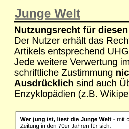
Junge Welt
Nutzungsrecht für diesen 
Der Nutzer erhält das Rech
Artikels entsprechend UHG
Jede weitere Verwertung i
schriftliche Zustimmung
nic
Ausdrücklich
sind auch Ü
Enzyklopädien (z.B. Wikipe
Wer jung ist, liest die Junge Welt
- mit 
Zeitung in den 70er Jahren für sich.