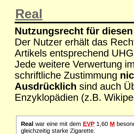
Real
Nutzungsrecht für diesen 
Der Nutzer erhält das Rech
Artikels entsprechend UHG
Jede weitere Verwertung i
schriftliche Zustimmung
nic
Ausdrücklich
sind auch Ü
Enzyklopädien (z.B. Wikipe
Real
war eine mit dem
EVP
1,60
M
besond
gleichzeitig starke Zigarette.