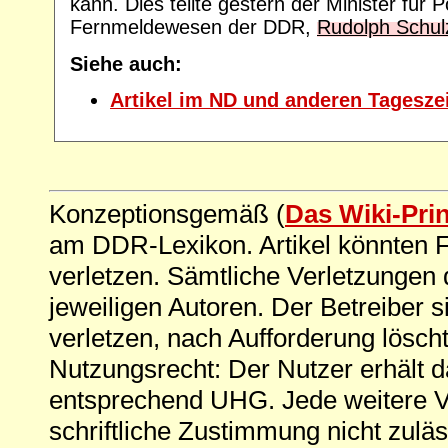
kann. Dies teilte gestern der Minister für 
Fernmeldewesen der DDR,
Rudolph Schul
Siehe auch:
Artikel im ND und anderen Tagesze
Konzeptionsgemäß (
Das Wiki-Pri
am DDR-Lexikon. Artikel könnten Fe
verletzen. Sämtliche Verletzungen 
jeweiligen Autoren. Der Betreiber si
verletzen, nach Aufforderung löscht
Nutzungsrecht: Der Nutzer erhält 
entsprechend UHG. Jede weitere V
schriftliche Zustimmung nicht zuläs