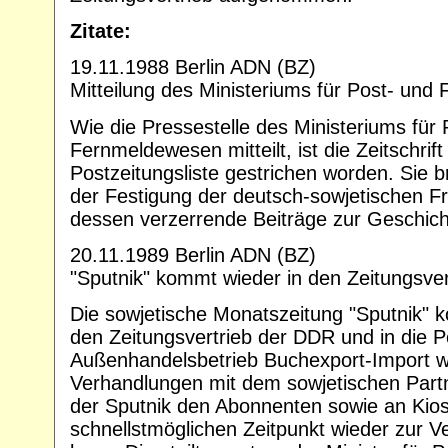
Zitate:
19.11.1988 Berlin ADN (BZ)
Mitteilung des Ministeriums für Post- un
Wie die Pressestelle des Ministeriums für 
Fernmeldewesen mitteilt, ist die Zeitschrift
Postzeitungsliste gestrichen worden. Sie b
der Festigung der deutsch-sowjetischen Fre
dessen verzerrende Beiträge zur Geschich
20.11.1989 Berlin ADN (BZ)
"Sputnik" kommt wieder in den Zeitungsver
Die sowjetische Monatszeitung "Sputnik" k
den Zeitungsvertrieb der DDR und in die Po
Außenhandelsbetrieb Buchexport-Import 
Verhandlungen mit dem sowjetischen Part
der Sputnik den Abonnenten sowie an Ki
schnellstmöglichen Zeitpunkt wieder zur V