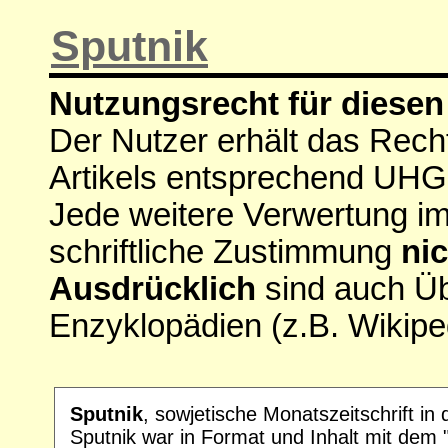
Sputnik
Nutzungsrecht für diesen 
Der Nutzer erhält das Rech
Artikels entsprechend UHG
Jede weitere Verwertung i
schriftliche Zustimmung
nic
Ausdrücklich
sind auch Ü
Enzyklopädien (z.B. Wikipe
Sputnik
, sowjetische Monatszeitschrift in
Sputnik war in Format und Inhalt mit dem 