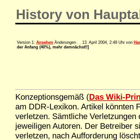
History von Hauptab
Version 1:
Ansehen
Änderungen . . 13. April 2004, 2:48 Uhr von
Har
der Anfang (40%), mehr demnächst!!]
Konzeptionsgemäß (
Das Wiki-Pri
am DDR-Lexikon. Artikel könnten Fe
verletzen. Sämtliche Verletzungen 
jeweiligen Autoren. Der Betreiber si
verletzen, nach Aufforderung löscht