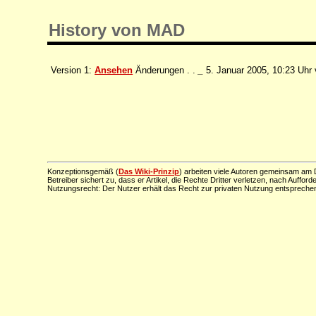
History von MAD
Version 1:
Ansehen
Änderungen . .
_
5. Januar 2005, 10:23 Uhr
Konzeptionsgemäß (
Das Wiki-Prinzip
) arbeiten viele Autoren gemeinsam am D
Betreiber sichert zu, dass er Artikel, die Rechte Dritter verletzen, nach Aufford
Nutzungsrecht: Der Nutzer erhält das Recht zur privaten Nutzung entsprechen