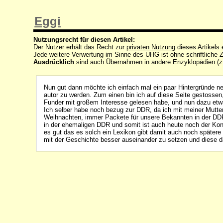
Eggi
Nutzungsrecht für diesen Artikel:
Der Nutzer erhält das Recht zur
privaten Nutzung
dieses Artikels
Jede weitere Verwertung im Sinne des UHG ist ohne schriftlich
Ausdrücklich
sind auch Übernahmen in andere Enzyklopädien (z
Nun gut dann möchte ich einfach mal ein paar Hintergründe n
autor zu werden. Zum einen bin ich auf diese Seite gestossen
Funder mit großem Interesse gelesen habe, und nun dazu etw
Ich selber habe noch bezug zur DDR, da ich mit meiner Mutte
Weihnachten, immer Packete für unsere Bekannten in der DDR
in der ehemaligen DDR und somit ist auch heute noch der Ko
es gut das es solch ein Lexikon gibt damit auch noch spätere
mit der Geschichte besser auseinander zu setzen und diese d