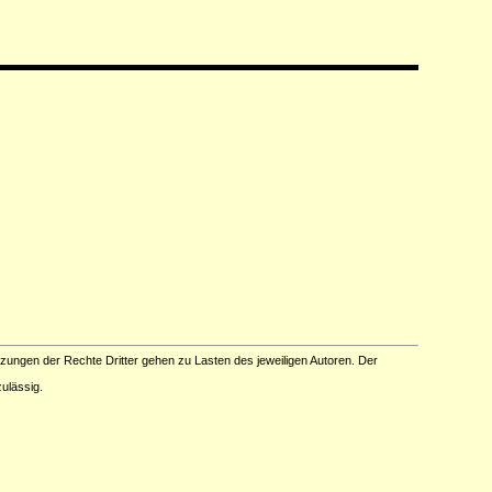
tzungen der Rechte Dritter gehen zu Lasten des jeweiligen Autoren. Der
ulässig.