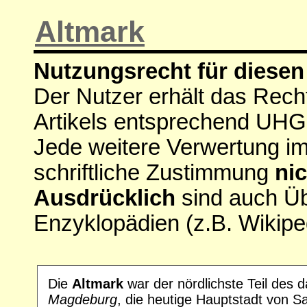
Altmark
Nutzungsrecht für diesen 
Der Nutzer erhält das Rech
Artikels entsprechend UHG
Jede weitere Verwertung i
schriftliche Zustimmung
nic
Ausdrücklich
sind auch Ü
Enzyklopädien (z.B. Wikipe
Die
Altmark
war der nördlichste Teil des 
Magdeburg
, die heutige Hauptstadt von S