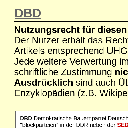
DBD
Nutzungsrecht für diesen 
Der Nutzer erhält das Rech
Artikels entsprechend UHG
Jede weitere Verwertung i
schriftliche Zustimmung
nic
Ausdrücklich
sind auch Ü
Enzyklopädien (z.B. Wikipe
DBD
Demokratische Bauernpartei Deutschl
"Blockparteien" in der DDR neben der
SE