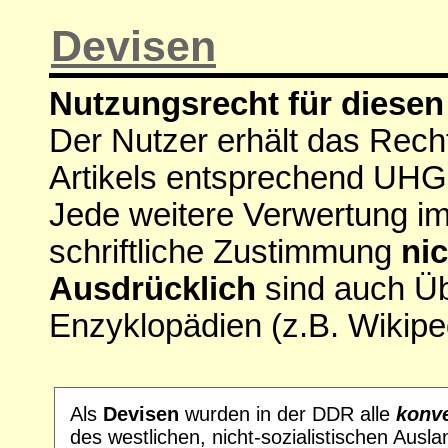
Devisen
Nutzungsrecht für diesen 
Der Nutzer erhält das Rech
Artikels entsprechend UHG
Jede weitere Verwertung i
schriftliche Zustimmung
nic
Ausdrücklich
sind auch Ü
Enzyklopädien (z.B. Wikipe
Als
Devisen
wurden in der DDR alle
konv
des westlichen, nicht-sozialistischen Ausla