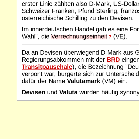
erster Linie zählten also D-Mark, US-Dolla
Schweizer Franken, Pfund Sterling, franz
österreichische Schilling zu den Devisen.
Im innerdeutschen Handel gab es eine Fo
Wahl", die
Verrechnungseinheit
(VE).
?
Da an Devisen überwiegend D-Mark aus G
Regierungsabkommen mit der
BRD
einge
Transitpauschale
), die Bezeichnung "De
verpönt war, bürgerte sich zur Untersche
dafür der Name
Valutamark
(VM) ein.
Devisen
und
Valuta
wurden häufig synony