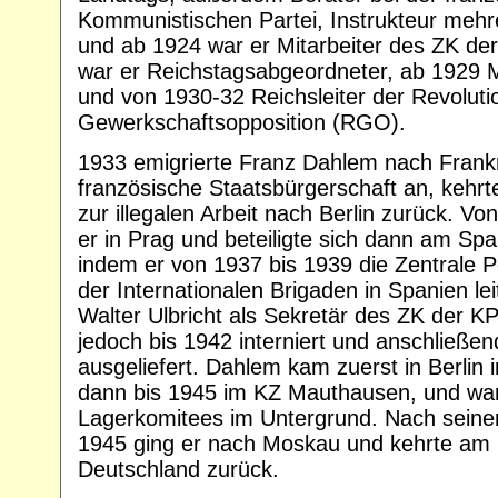
Kommunistischen Partei, Instrukteur mehre
und ab 1924 war er Mitarbeiter des ZK de
war er Reichstagsabgeordneter, ab 1929 Mi
und von 1930-32 Reichsleiter der Revoluti
Gewerkschaftsopposition (RGO).
1933 emigrierte Franz Dahlem nach Frank
französische Staatsbürgerschaft an, kehrte
zur illegalen Arbeit nach Berlin zurück. Vo
er in Prag und beteiligte sich dann am Sp
indem er von 1937 bis 1939 die Zentrale P
der Internationalen Brigaden in Spanien lei
Walter Ulbricht als Sekretär des ZK der 
jedoch bis 1942 interniert und anschließe
ausgeliefert. Dahlem kam zuerst in Berlin 
dann bis 1945 im KZ Mauthausen, und war 
Lagerkomitees im Untergrund. Nach seiner
1945 ging er nach Moskau und kehrte am 
Deutschland zurück.