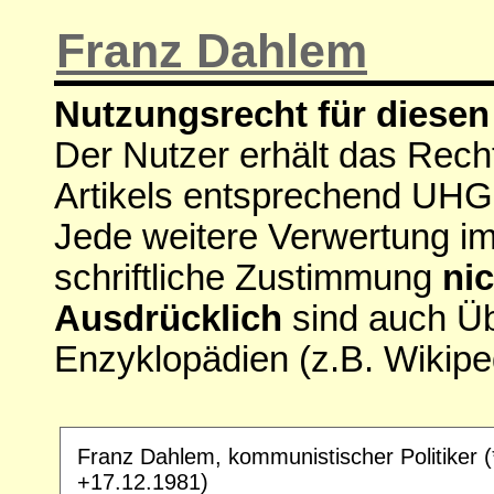
Franz Dahlem
Nutzungsrecht für diesen 
Der Nutzer erhält das Rech
Artikels entsprechend UHG
Jede weitere Verwertung i
schriftliche Zustimmung
nic
Ausdrücklich
sind auch Ü
Enzyklopädien (z.B. Wikipe
Franz Dahlem, kommunistischer Politiker (
+17.12.1981)