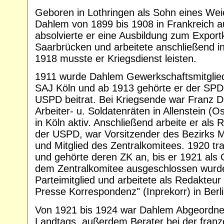
Geboren in Lothringen als Sohn eines Wei
Dahlem von 1899 bis 1908 in Frankreich a
absolvierte er eine Ausbildung zum Expor
Saarbrücken und arbeitete anschließend in
1918 musste er Kriegsdienst leisten.
1911 wurde Dahlem Gewerkschaftsmitglied
SAJ Köln und ab 1913 gehörte er der SPD 
USPD beitrat. Bei Kriegsende war Franz D
Arbeiter- u. Soldatenräten in Allenstein (
in Köln aktiv. Anschließend arbeite er als
der USPD, war Vorsitzender des Bezirks Mi
und Mitglied des Zentralkomitees. 1920 tr
und gehörte deren ZK an, bis er 1921 als 
dem Zentralkomitee ausgeschlossen wurde.
Parteimitglied und arbeitete als Redakteur 
Presse Korrespondenz" (Inprekorr) in Berli
Von 1921 bis 1924 war Dahlem Abgeordne
Landtags, außerdem Berater bei der franz