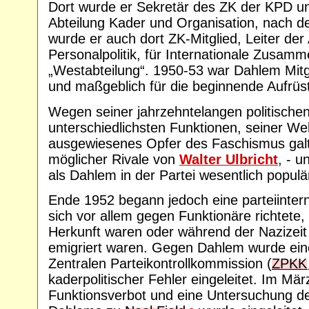
Dort wurde er Sekretär des ZK der KPD un
Abteilung Kader und Organisation, nach 
wurde er auch dort ZK-Mitglied, Leiter der
Personalpolitik, für Internationale Zusamm
„Westabteilung“. 1950-53 war Dahlem Mitgl
und maßgeblich für die beginnende Aufrüst
Wegen seiner jahrzehntelangen politischen
unterschiedlichsten Funktionen, seiner Welt
ausgewiesenes Opfer des Faschismus gal
möglicher Rivale von
Walter Ulbricht
, - 
als Dahlem in der Partei wesentlich populär
Ende 1952 begann jedoch eine parteiinter
sich vor allem gegen Funktionäre richtete, 
Herkunft waren oder während der Nazizeit 
emigriert waren. Gegen Dahlem wurde ein
Zentralen Parteikontrollkommission (
ZPKK
kaderpolitischer Fehler eingeleitet. Im Mär
Funktionsverbot und eine Untersuchung d