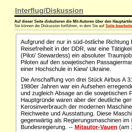
Interflug/Diskussion
Auf dieser Seite diskutieren die Mit-Autoren über den Hauptartik
Sie können die Diskussion fortführen, in dem Sie auf
Seite bearbeit
Aufgrund der nur in süd-östliche Richtun
Reisefreiheit in der DDR, war eine Tätigkeit
(Pilot/ Stewardess) ein absoluter Traumjob
Piloten auf den sowjetischen Passagiermas
einer Hochschule in Kiew/ Ukraine.
Die Anschaffung von drei Stück Airbus A 31
1980er Jahren war ein Aufsehen erregend
und zugleich Absage an die sowjetischen 
Hauptgründe waren aber der deutliche ger
Kerosinverbrauch der modernen Maschine
Reichweite und Ausstattung. Diese Masch
gegenwärtig als Regierungsmaschinen im 
Bundesregierung. --
Mitautor-Vauen
(am 