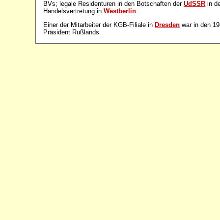
BVs; legale Residenturen in den Botschaften der
UdSSR
in d
Handelsvertretung in
Westberlin
.
Einer der Mitarbeiter der KGB-Filiale in
Dresden
war in den 1
Präsident Rußlands.