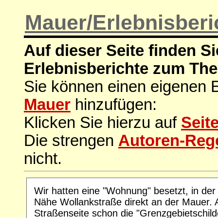
Mauer/Erlebnisberi
Auf dieser Seite finden Si
Erlebnisberichte zum Th
Sie können einen eigenen 
Mauer
hinzufügen:
Klicken Sie hierzu auf
Seit
Die strengen
Autoren-Reg
nicht.
Wir hatten eine "Wohnung" besetzt, in der
Nähe Wollankstraße direkt an der Mauer. 
Straßenseite schon die "Grenzgebietschil