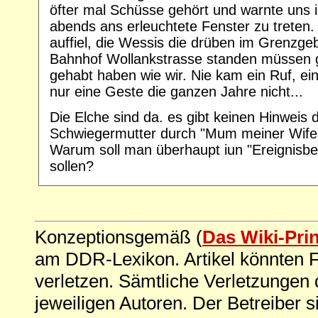
öfter mal Schüsse gehört und warnte uns 
abends ans erleuchtete Fenster zu treten
auffiel, die Wessis die drüben im Grenzgeb
Bahnhof Wollankstrasse standen müssen g
gehabt haben wie wir. Nie kam ein Ruf, e
nur eine Geste die ganzen Jahre nicht...
Die Elche sind da. es gibt keinen Hinweis
Schwiegermutter durch "Mum meiner Wife"
Warum soll man überhaupt iun "Ereignisber
sollen?
Konzeptionsgemäß (
Das Wiki-Pri
am DDR-Lexikon. Artikel könnten Fe
verletzen. Sämtliche Verletzungen 
jeweiligen Autoren. Der Betreiber si