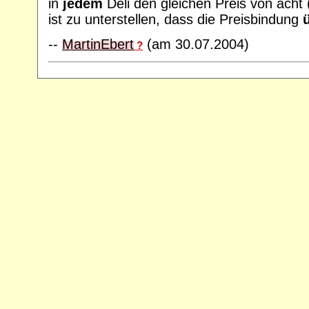
in
jedem
Deli den gleichen Preis von ach
ist zu unterstellen, dass die Preisbindung
--
MartinEbert
(am 30.07.2004)
?