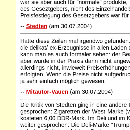
war sie aber auch für "normale" produkte, 
des Geseztgebers, nicht des Einzelhandels.
Preisfestlegung des Gesetzgebers war für
--
Stedten
(am 30.07.2004)
Hatte diese Zeilen mal irgendwo gefunden.
die delikat/ ex-Erzeugnisse in allen Läden 
kann man es auch formaler sehen: der Besc
aber wurde in der Praxis dann nicht ange
allerdings nicht, inwieweit Preiserhöhunge
erfolgten. Wenn die Preise nicht aufgedru
ja sehr einfach möglich gewesen.
--
Mitautor-Vauen
(am 30.07.2004)
Die Kritik von Stedten ging in eine andere 
gesprochen: Zigaretten der West-Marke (w
kosteten 6,00 DDR-Mark. Im Deli und im 
weiter gesprochen: Die Deli-Marke "Trump