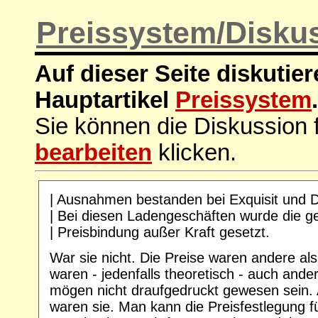
Preissystem/Disku
Auf dieser Seite diskutie
Hauptartikel
Preissystem
.
Sie können die Diskussion f
bearbeiten
klicken.
| Ausnahmen bestanden bei Exquisit und De
| Bei diesen Ladengeschäften wurde die ge
| Preisbindung außer Kraft gesetzt.
War sie nicht. Die Preise waren andere al
waren - jedenfalls theoretisch - auch ande
mögen nicht draufgedruckt gewesen sein.
waren sie. Man kann die Preisfestlegung fü