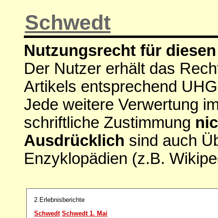
Schwedt
Nutzungsrecht für diesen 
Der Nutzer erhält das Rech
Artikels entsprechend UHG
Jede weitere Verwertung i
schriftliche Zustimmung
nic
Ausdrücklich
sind auch Ü
Enzyklopädien (z.B. Wikipe
2 Erlebnisberichte
Schwedt
Schwedt 1. Mai