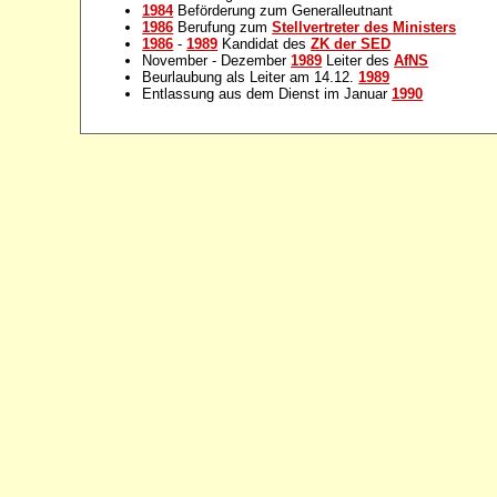
1984
Beförderung zum Generalleutnant
1986
Berufung zum
Stellvertreter des Ministers
1986
-
1989
Kandidat des
ZK der SED
November - Dezember
1989
Leiter des
AfNS
Beurlaubung als Leiter am 14.12.
1989
Entlassung aus dem Dienst im Januar
1990