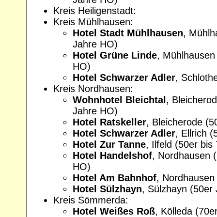
Kreis Heiligenstadt:
Kreis Mühlhausen:
Hotel Stadt Mühlhausen
, Mühlh
Jahre HO)
Hotel Grüne Linde
, Mühlhausen 
HO)
Hotel Schwarzer Adler
, Schloth
Kreis Nordhausen:
Wohnhotel Bleichtal
, Bleichero
Jahre HO)
Hotel Ratskeller
, Bleicherode (
Hotel Schwarzer Adler
, Ellrich
Hotel Zur Tanne
, Ilfeld (50er bi
Hotel Handelshof
, Nordhausen (
HO)
Hotel Am Bahnhof
, Nordhausen
Hotel Sülzhayn
, Sülzhayn (50er
Kreis Sömmerda:
Hotel Weißes Roß
, Kölleda (70e