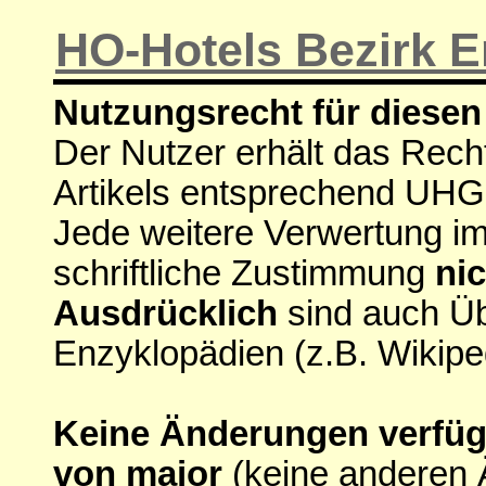
HO-Hotels Bezirk Er
Nutzungsrecht für diesen 
Der Nutzer erhält das Rech
Artikels entsprechend UHG
Jede weitere Verwertung i
schriftliche Zustimmung
nic
Ausdrücklich
sind auch Ü
Enzyklopädien (z.B. Wikipe
Keine Änderungen verfügba
von major
(keine anderen