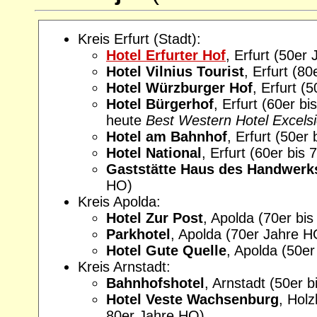
Kreis Erfurt (Stadt):
Hotel Erfurter Hof
, Erfurt (50er
Hotel Vilnius Tourist
, Erfurt (8
Hotel Würzburger Hof
, Erfurt (
Hotel Bürgerhof
, Erfurt (60er b
heute
Best Western Hotel Excelsi
Hotel am Bahnhof
, Erfurt (50er
Hotel National
, Erfurt (60er bis
Gaststätte Haus des Handwerk
HO)
Kreis Apolda:
Hotel Zur Post
, Apolda (70er bi
Parkhotel
, Apolda (70er Jahre H
Hotel Gute Quelle
, Apolda (50e
Kreis Arnstadt:
Bahnhofshotel
, Arnstadt (50er 
Hotel Veste Wachsenburg
, Hol
80er Jahre HO)