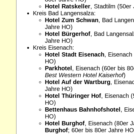
Hotel Ratskeller
, Stadtilm (50er
Kreis Bad Langensalza:
Hotel Zum Schwan
, Bad Langen
Jahre HO)
Hotel Bürgerhof
, Bad Langensal
Jahre HO)
Kreis Eisenach:
Hotel Stadt Eisenach
, Eisenach 
HO)
Parkhotel
, Eisenach (60er bis 8
Best Western Hotel Kaiserhof
)
Hotel Auf der Wartburg
, Eisena
Jahre HO)
Hotel Thüringer Hof
, Eisenach (
HO)
Bettenhaus Bahnhofshotel
, Ei
HO)
Hotel Burghof
, Eisenach (80er 
Burghof
; 60er bis 80er Jahre HO