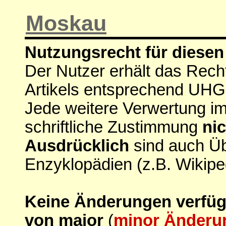
Moskau
Nutzungsrecht für diesen 
Der Nutzer erhält das Rech
Artikels entsprechend UHG
Jede weitere Verwertung i
schriftliche Zustimmung
nic
Ausdrücklich
sind auch Ü
Enzyklopädien (z.B. Wikipe
Keine Änderungen verfügba
von major
(
minor Änderu