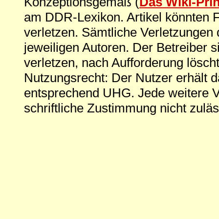
Konzeptionsgemäß (
Das Wiki-Pri
am DDR-Lexikon. Artikel könnten Fe
verletzen. Sämtliche Verletzungen 
jeweiligen Autoren. Der Betreiber si
verletzen, nach Aufforderung löscht
Nutzungsrecht: Der Nutzer erhält 
entsprechend UHG. Jede weitere V
schriftliche Zustimmung nicht zuläs