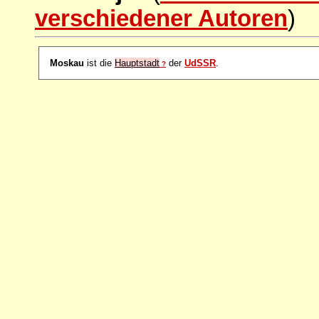
verschiedener Autoren
)
Moskau
ist die
Hauptstadt
der
UdSSR
.
?